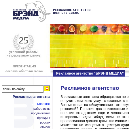
Рекламное агентство "БРЭНД МЕДИА"
Рекламное агентство
Рекламные агентства
В рекламные агентства обращаются не о
получить комплекс услуг, связанных с
москва
Возьмите нас на обслуживание - это зв
прайс-листы
рекламой? Понятия давно известные и 
понятие вкладываем еще и человечес
продвижение
интересные идеи гибнут, если не отст
брендинг
профессионал должен грамотно изложить 
россия
может так же «зацепить» целевую ауд
список