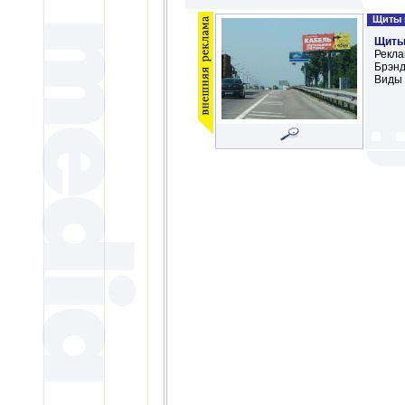
Щиты н
Щиты
Рекла
Брэнд
Виды 