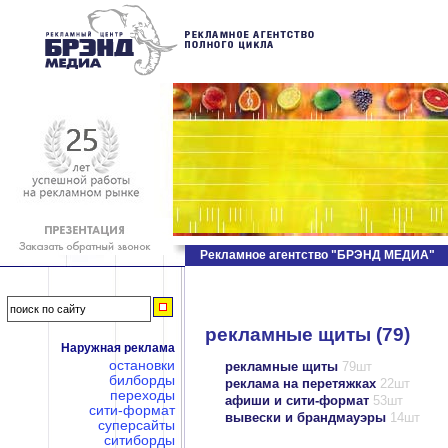
Рекламное агентство "БРЭНД МЕДИА"
рекламные щиты (79)
Наружная реклама
остановки
рекламные щиты
79шт
билборды
реклама на перетяжках
22шт
переходы
афиши и сити-формат
53шт
сити-формат
вывески и брандмауэры
14шт
суперсайты
ситиборды