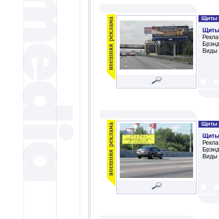
Щиты н
Щиты 
Рекла
Брэнд:
Виды 
Щиты н
Щиты
Рекла
Брэнд
Виды 