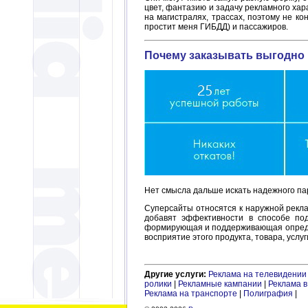
цвет, фантазию и задачу рекламного ха
на магистралях, трассах, поэтому не ко
простит меня ГИБДД) и пассажиров.
Почему заказывать выгодно 
Нет смысла дальше искать надежного пар
Суперсайты относятся к наружной рекла
добавят эффективности в способе по
формирующая и поддерживающая определе
восприятие этого продукта, товара, усл
Другие услуги:
Реклама на телевидении
ролики
|
Рекламные кампании
|
Реклама в
Реклама на транспорте
|
Полиграфия
|