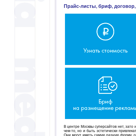
Прайс-листы, бриф, договор
В центре Москвы суперсайтов нет, зато 
чем-то, но и быть эстетически привлека
Они могут иметь самую разную форму, об