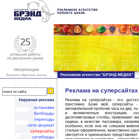
Рекламное агентство "БРЭНД МЕДИА"
Реклама на суперсайтах
Наружная реклама
Реклама на суперсайтах - это, достат
престижно. Боже мой, суперсайты -
остановки
автомобильной пробочке часа на два, ты
билборды
и великолепные конструкции, со
десятиметровые столбы, привлекают вни
переходы
сидишь в качестве пассажира, наприме
сити-формат
особенно, если она не слишком живопи
стильно оформленное, качественно сделан
суперсайты
смотрятся и оригинально представляют 
ситиборды