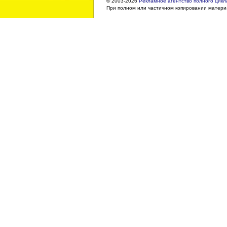
© 2003-2026
Рекламное агентство полного цикла
При полном или частичном копировании материа