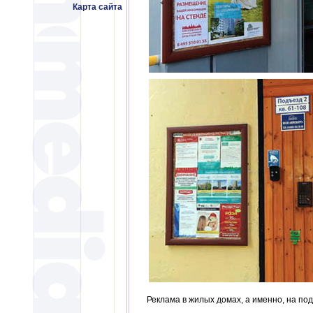
Карта сайта
Реклама в жилых домах, а именно, на по