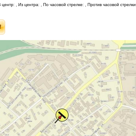
центр: , Из центра: , По часовой стрелке: , Против часовой стрелк