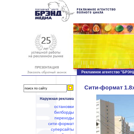
Рекламное агентство "БРЭ
Сити-формат 1.8х
Наружная реклама
остановки
билборды
переходы
сити-формат
суперсайты