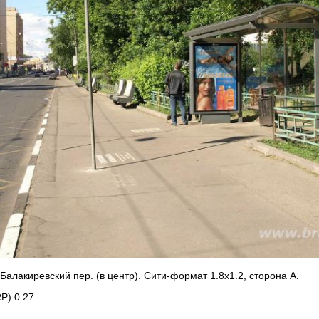
Балакиревский пер. (в центр). Сити-формат 1.8х1.2, сторона А.
P) 0.27.