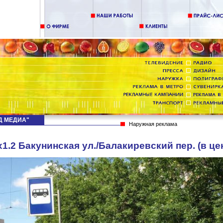
НД МЕДИА"
Наружная реклама
1.2 Бакунинская ул./Балакиревский пер. (в це