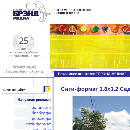
Рекламное агентство "БРЭНД МЕДИА"
Сити-формат 1.8х1.2 Сад
Наружная реклама
остановки
билборды
переходы
сити-формат
суперсайты