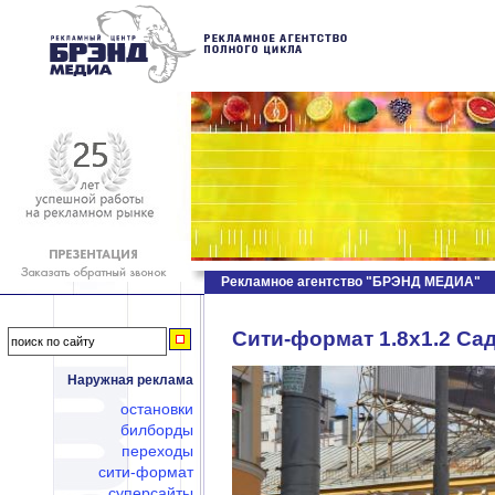
Рекламное агентство "БРЭНД МЕДИА"
Сити-формат 1.8х1.2 Сад
Наружная реклама
остановки
билборды
переходы
сити-формат
суперсайты