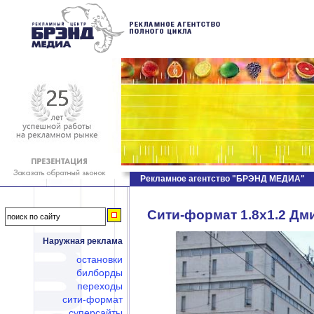
Рекламное агентство "БРЭНД МЕДИА"
Сити-формат 1.8х1.2 Дмит
Наружная реклама
остановки
билборды
переходы
сити-формат
суперсайты