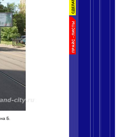
на Б.