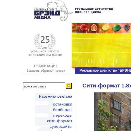
Рекламное агентство "БРЭ
Сити-формат 1.8х
Наружная реклама
остановки
билборды
переходы
сити-формат
суперсайты