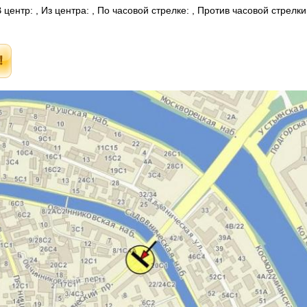
центр: , Из центра: , По часовой стрелке: , Против часовой стрелк