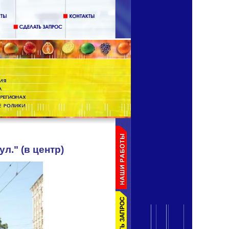
л." (в центр)