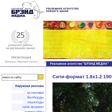
Рекламное агентство "БРЭНД МЕДИА"
Сити-формат 1.8х1.2 1905
Наружная реклама
остановки
билборды
переходы
сити-формат
суперсайты