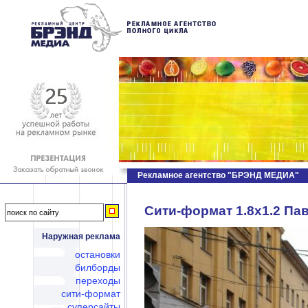
Рекламное агентство "БРЭНД МЕДИА"
Сити-формат 1.8х1.2 Пав
Наружная реклама
остановки
билборды
переходы
сити-формат
суперсайты