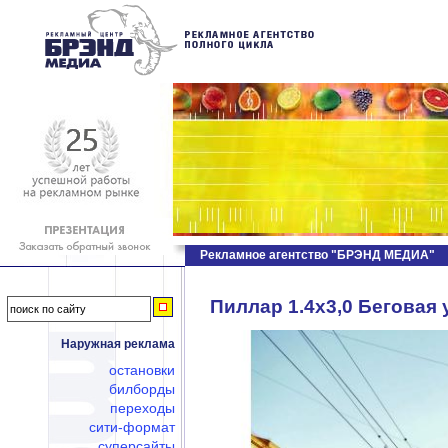
Рекламное агентство "БРЭНД МЕДИА"
Пиллар 1.4х3,0 Беговая у
Наружная реклама
остановки
билборды
переходы
сити-формат
суперсайты