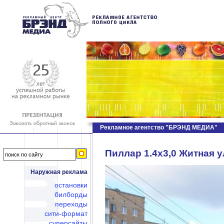
Рекламное агентство "БРЭНД МЕДИА"
Пиллар 1.4х3,0 Житная у
Наружная реклама
остановки
билборды
переходы
сити-формат
суперсайты