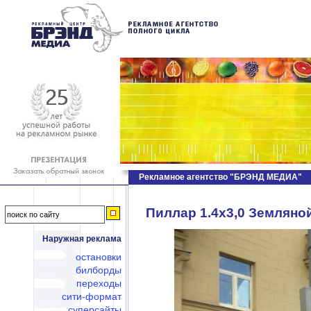
Рекламное агентство "БРЭНД МЕДИА"
Пиллар 1.4х3,0 Земляной 
Наружная реклама
остановки
билборды
переходы
сити-формат
суперсайты