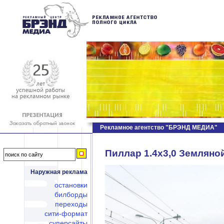
Рекламное агентство "БРЭНД МЕДИА"
Пиллар 1.4х3,0 Земляной 
Наружная реклама
остановки
билборды
переходы
сити-формат
суперсайты