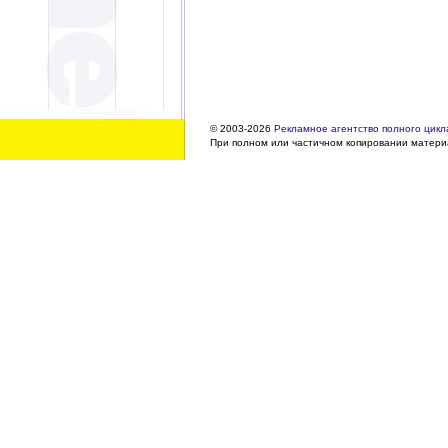
© 2003-2026
Рекламное агентство полного цикла
При полном или частичном копировании материа