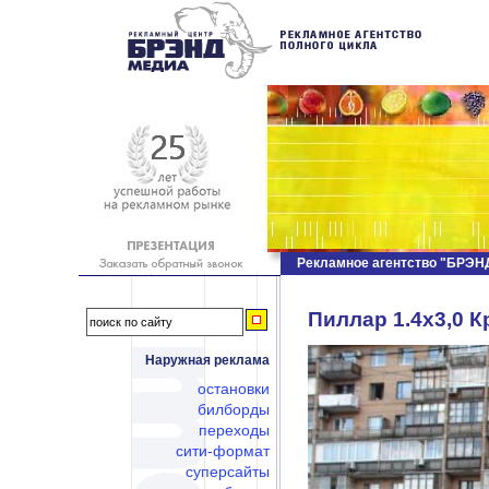
Рекламное агентство "БРЭ
Пиллар 1.4х3,0 К
Наружная реклама
остановки
билборды
переходы
сити-формат
суперсайты