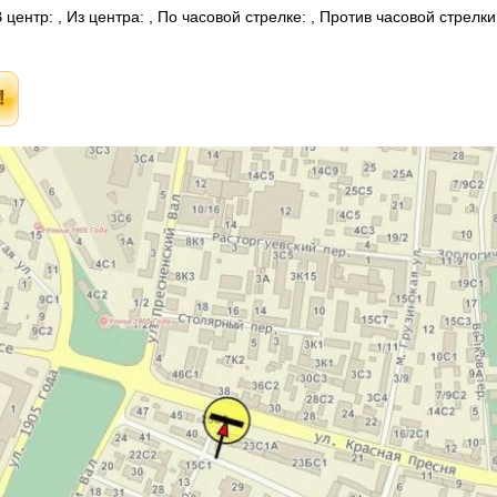
центр: , Из центра: , По часовой стрелке: , Против часовой стрелк