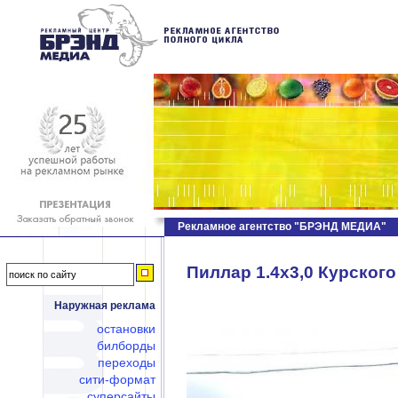
Рекламное агентство "БРЭНД МЕДИА"
Пиллар 1.4х3,0 Курского 
Наружная реклама
остановки
билборды
переходы
сити-формат
суперсайты