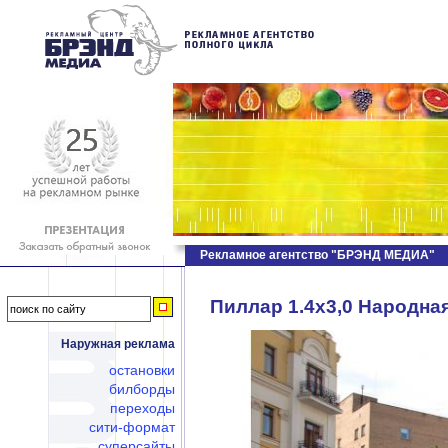
Рекламное агентство "БРЭНД МЕДИА"
Пиллар 1.4х3,0 Народная
Наружная реклама
остановки
билборды
переходы
сити-формат
суперсайты