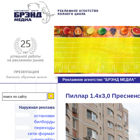
Рекламное агентство "БРЭНД МЕДИА"
Пиллар 1.4х3,0 Пресненс
Наружная реклама
остановки
билборды
переходы
сити-формат
суперсайты