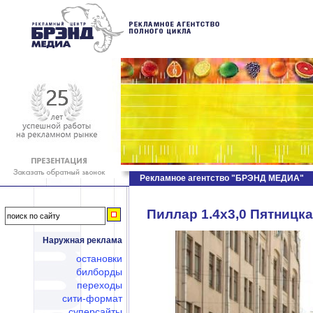
Рекламное агентство "БРЭНД МЕДИА"
Пиллар 1.4х3,0 Пятницкая
Наружная реклама
остановки
билборды
переходы
сити-формат
суперсайты