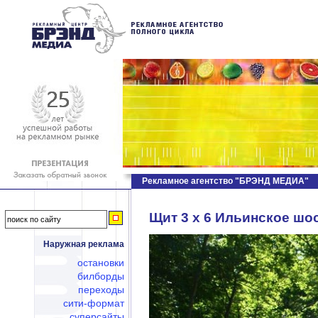
Рекламное агентство "БРЭНД МЕДИА"
Щит 3 х 6 Ильинское шос
Наружная реклама
остановки
билборды
переходы
сити-формат
суперсайты