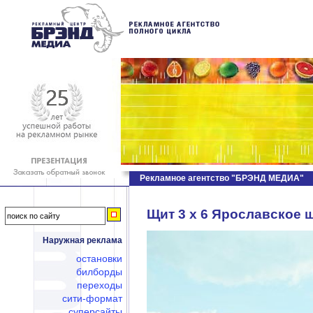
Рекламное агентство "БРЭНД МЕДИА"
Щит 3 х 6 Ярославское ш.
Наружная реклама
остановки
билборды
переходы
сити-формат
суперсайты