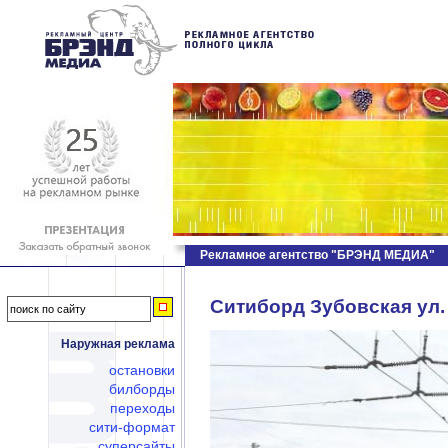
Рекламное агентство "БРЭНД МЕДИА"
Ситиборд Зубовская ул. 
Наружная реклама
остановки
билборды
переходы
сити-формат
суперсайты