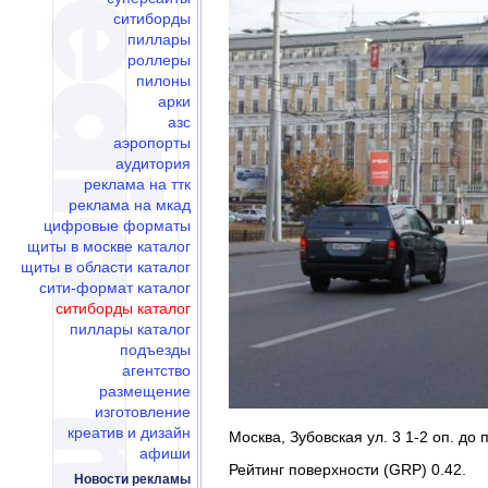
ситиборды
пиллары
роллеры
пилоны
арки
азс
аэропорты
аудитория
реклама на ттк
реклама на мкад
цифровые форматы
щиты в москве каталог
щиты в области каталог
сити-формат каталог
ситиборды каталог
пиллары каталог
подъезды
агентство
размещение
изготовление
креатив и дизайн
Москва, Зубовская ул. 3 1-2 оп. до 
афиши
Рейтинг поверхности (GRP) 0.42.
Новости рекламы