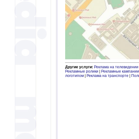
Другие услуги:
Реклама на телевидении
Рекламные ролики
|
Рекламные кампании
логотипом
|
Реклама на транспорте
|
Пол