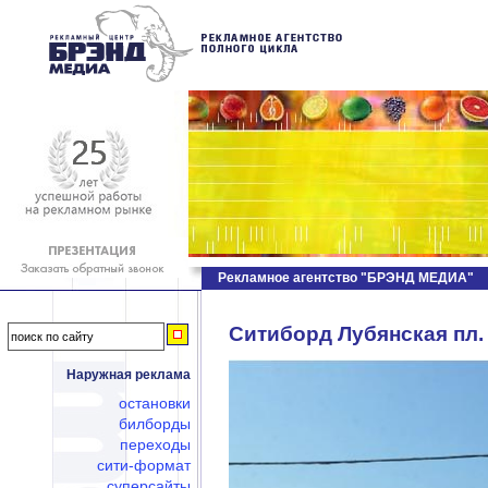
Рекламное агентство "БРЭНД МЕДИА"
Ситиборд Лубянская пл. 
Наружная реклама
остановки
билборды
переходы
сити-формат
суперсайты