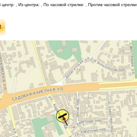
центр: , Из центра: , По часовой стрелке: , Против часовой стрелк