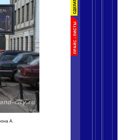
рона А.