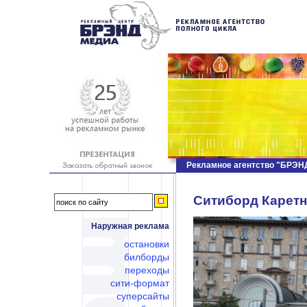
Рекламное агентство "БРЭ
Ситиборд Каретны
Наружная реклама
остановки
билборды
переходы
сити-формат
суперсайты