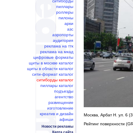
ситиборды
пиллары
роллеры
пилоны
арки
азс
аэропорты
аудитория
реклама на ттк
реклама на мкад
цифровые форматы
щиты в москве каталог
щиты в области каталог
сити-формат каталог
ситиборды каталог
пиллары каталог
подъезды
агентство
размещение
изготовление
креатив и дизайн
Москва, Арбат Н. ул. 6 (
афиши
Рейтинг поверхности (GR
Новости рекламы
Карта сайта