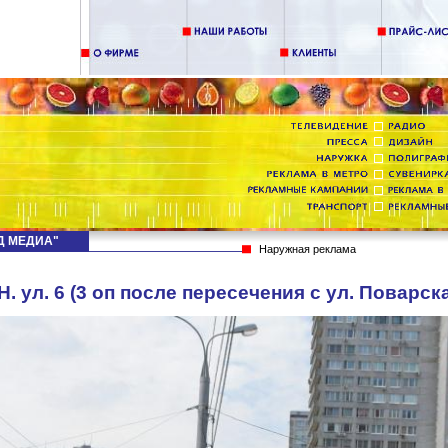
НД МЕДИА"
Наружная реклама
. ул. 6 (3 оп после пересечения с ул. Поварск