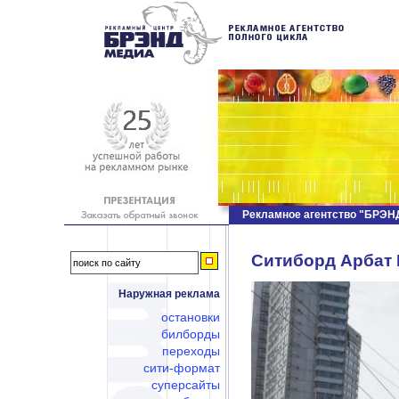
Рекламное агентство "БРЭ
Ситиборд Арбат Н
Наружная реклама
остановки
билборды
переходы
сити-формат
суперсайты