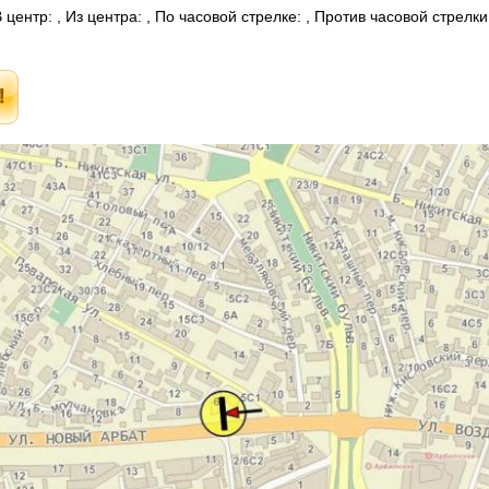
центр: , Из центра: , По часовой стрелке: , Против часовой стрелк