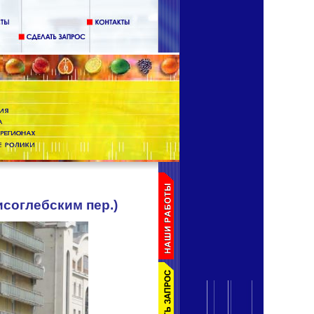
исоглебским пер.)