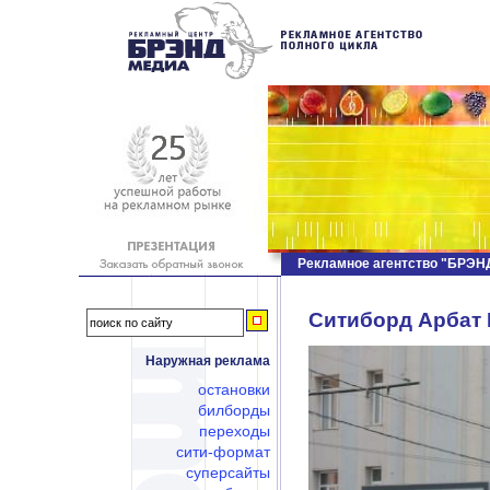
Рекламное агентство "БРЭ
Ситиборд Арбат Н
Наружная реклама
остановки
билборды
переходы
сити-формат
суперсайты