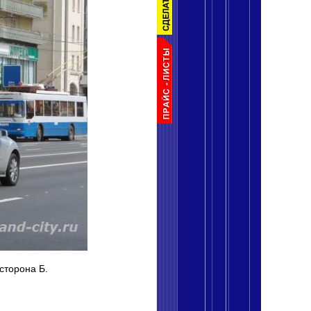
 сторона Б.