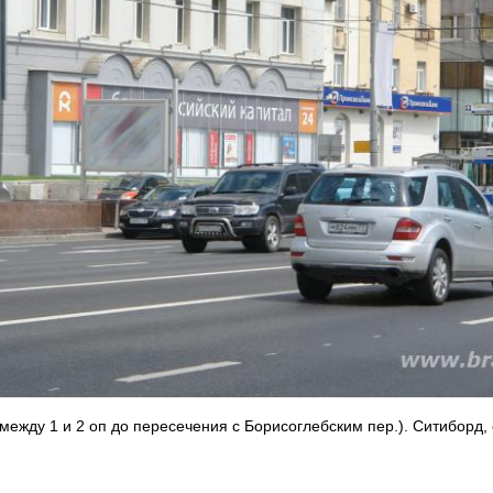
(между 1 и 2 оп до пересечения с Борисоглебским пер.). Ситиборд,