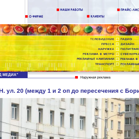
НД МЕДИА"
Наружная реклама
. ул. 20 (между 1 и 2 оп до пересечения с Бор