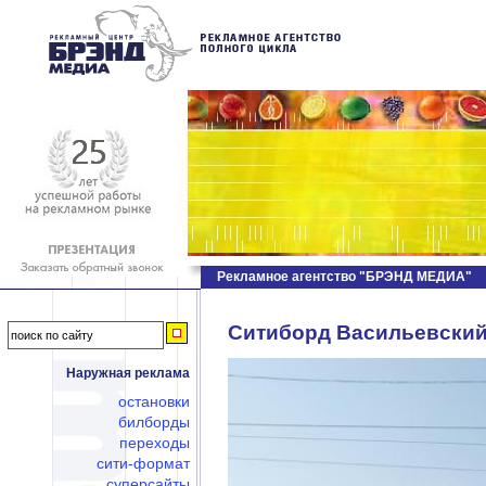
Рекламное агентство "БРЭНД МЕДИА"
Ситиборд Васильевский с
Наружная реклама
остановки
билборды
переходы
сити-формат
суперсайты