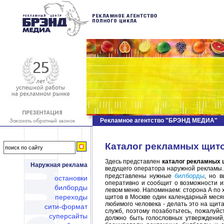
Рекламное агентство "БРЭНД МЕДИА"
Каталог рекламных щито
Здесь представлен
каталог рекламных 
Наружная реклама
ведущего оператора наружной рекламы. 
билборды
представлены нужные
, но 
остановки
оперативно и сообщит о возможности и
билборды
левом меню. Напоминаем: сторона А по 
переходы
щитов в Москве один календарный месяц
любимого человека - делать это на щит
сити-формат
служб, поэтому позаботьтесь, пожалуйс
суперсайты
должно быть голословных утверждений,