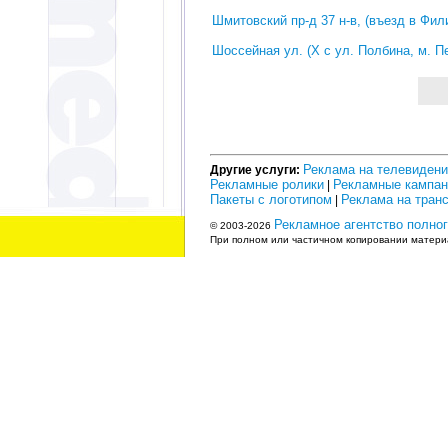
Шмитовский пр-д 37 н-в, (въезд в Фил
Шоссейная ул. (Х с ул. Полбина, м. П
Реклама на телевиден
Другие услуги:
Рекламные ролики
Рекламные кампан
|
Пакеты с логотипом
Реклама на тран
|
Рекламное агентство полног
© 2003-2026
При полном или частичном копировании материа