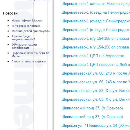
Шереметьево-1 слева из Москвы при 
Шереметьево-1 (съезд на Ленинградск
Новости
Новые афиши Москвы
Шереметьево-1 (съезд с Ленинградског
Интерес к Телеграм
Шереметьево-1 (съезд с Ленинградско
Мнение детей при покупках
Афиши будут
Шереметьево-1 м/у 154-156 оп справа
видеоэкранами?
50% компенсации
Шереметьево-1 м/у 154-156 оп справа
ритейлерам
Цифровые поверхности X5
Шереметьево-1 ЦРП н-в Аэропорта
Media
Сторителлинг в наружке
Шереметьево-1 ЦРП поворот на Лобн
Шереметьевская ул. 66, 243 м после Х
Шереметьевская ул. 66, 243 м после Х
Шереметьевская ул. 83, Х с ул. Ветки
Шереметьевская ул. 83, Х с ул. Ветки
Шипиловский пр-д 37, (м.Орехово)
Шипиловский пр-д 37, (м.Орехово)
Широкая ул. / Плещеева ул. 34 (90 м