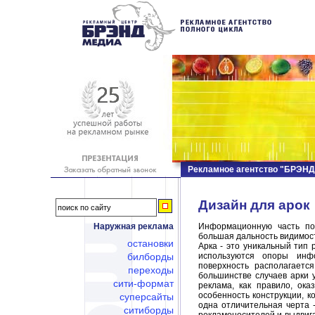
Рекламное агентство "БРЭН
Дизайн для арок
Наружная реклама
Информационную часть пос
большая дальность видимос
остановки
Арка - это уникальный тип 
билборды
используются опоры инф
поверхность располагаетс
переходы
большинстве случаев арки 
сити-формат
реклама, как правило, ок
особенность конструкции, к
суперсайты
одна отличительная черта 
ситиборды