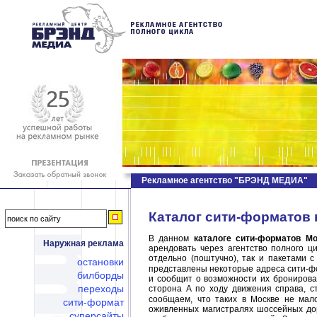
Рекламное агентство "БРЭНД МЕДИА"
Каталог сити-форматов 
В данном
каталоге сити-форматов
Мо
Наружная реклама
арендовать через агентство полного 
отдельно (поштучно), так и пакетами 
остановки
представлены некоторые адреса сити-фор
билборды
и сообщит о возможности их брониров
переходы
сторона А по ходу движения справа, с
сообщаем, что таких в Москве не мал
сити-формат
оживленных магистралях шоссейных дор
суперсайты