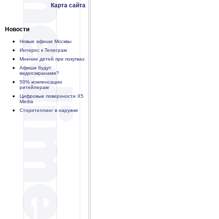
Карта сайта
Новости
Новые афиши Москвы
Интерес к Телеграм
Мнение детей при покупках
Афиши будут
видеоэкранами?
50% компенсации
ритейлерам
Цифровые поверхности X5
Media
Сторителлинг в наружке