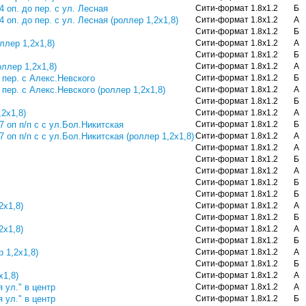
4 оп. до пер. с ул. Лесная
Сити-формат 1.8х1.2
Б
4 оп. до пер. с ул. Лесная (роллер 1,2х1,8)
Сити-формат 1.8х1.2
А
Сити-формат 1.8х1.2
Б
ллер 1,2х1,8)
Сити-формат 1.8х1.2
А
Сити-формат 1.8х1.2
Б
оллер 1,2х1,8)
Сити-формат 1.8х1.2
А
 пер. с Алекс.Невского
Сити-формат 1.8х1.2
Б
 пер. с Алекс.Невского (роллер 1,2х1,8)
Сити-формат 1.8х1.2
А
Сити-формат 1.8х1.2
Б
,2х1,8)
Сити-формат 1.8х1.2
А
 7 оп п/п с с ул.Бол.Никитская
Сити-формат 1.8х1.2
Б
 7 оп п/п с с ул.Бол.Никитская (роллер 1,2х1,8)
Сити-формат 1.8х1.2
А
Сити-формат 1.8х1.2
А
Сити-формат 1.8х1.2
Б
Сити-формат 1.8х1.2
А
Сити-формат 1.8х1.2
Б
Сити-формат 1.8х1.2
Б
2х1,8)
Сити-формат 1.8х1.2
А
Сити-формат 1.8х1.2
Б
2х1,8)
Сити-формат 1.8х1.2
А
Сити-формат 1.8х1.2
Б
р 1,2х1,8)
Сити-формат 1.8х1.2
А
Сити-формат 1.8х1.2
Б
х1,8)
Сити-формат 1.8х1.2
А
я ул." в центр
Сити-формат 1.8х1.2
А
я ул." в центр
Сити-формат 1.8х1.2
Б