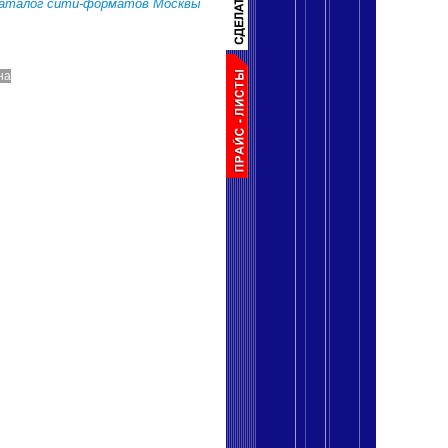
аталог сити-форматов Москвы
на