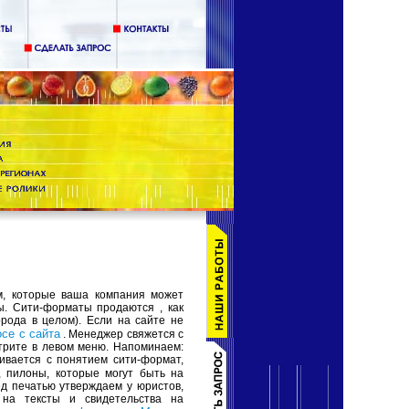
м, которые ваша компания может
. Сити-форматы продаются , как
орода в целом). Если на сайте не
се с сайта
. Менеджер свяжется с
трите в левом меню. Напоминаем:
кивается с понятием сити-формат,
, пилоны, которые могут быть на
ед печатью утверждаем у юристов,
 на тексты и свидетельства на