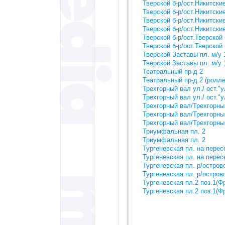
Тверской б-р/ост.Никитские
Тверской б-р/ост.Никитские
Тверской б-р/ост.Никитские
Тверской б-р/ост.Никитские
Тверской б-р/ост.Тверской 
Тверской б-р/ост.Тверской 
Тверской Заставы пл. м/у 
Тверской Заставы пл. м/у 
Театральный пр-д 2
Театральный пр-д 2 (ролле
Трехгорный вал ул./ ост."
Трехгорный вал ул./ ост."
Трехгорный вал/Трехгорный
Трехгорный вал/Трехгорный
Трехгорный вал/Трехгорный
Триумфальная пл. 2
Триумфальная пл. 2
Тургеневская пл. на перес
Тургеневская пл. на перес
Тургеневская пл. р/остров
Тургеневская пл. р/остров
Тургеневская пл.2 поз.1(Ф
Тургеневская пл.2 поз.1(Фр