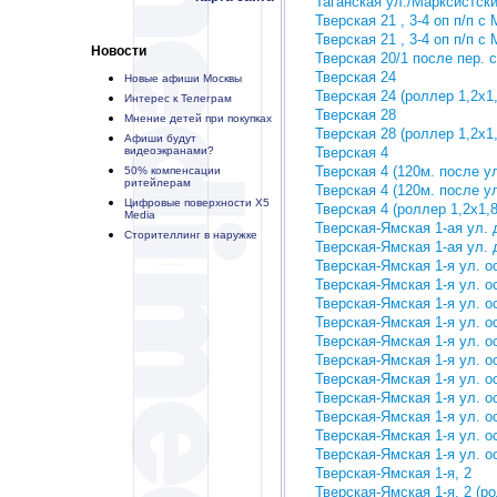
Таганская ул./Марксистский
Тверская 21 , 3-4 оп п/п 
Тверская 21 , 3-4 оп п/п с
Новости
Тверская 20/1 после пер. 
Тверская 24
Новые афиши Москвы
Тверская 24 (роллер 1,2х1,
Интерес к Телеграм
Тверская 28
Мнение детей при покупках
Тверская 28 (роллер 1,2х1,
Афиши будут
видеоэкранами?
Тверская 4
Тверская 4 (120м. после у
50% компенсации
ритейлерам
Тверская 4 (120м. после у
Цифровые поверхности X5
Тверская 4 (роллер 1,2х1,8
Media
Тверская-Ямская 1-ая ул. д
Сторителлинг в наружке
Тверская-Ямская 1-ая ул. д
Тверская-Ямская 1-я ул. ос
Тверская-Ямская 1-я ул. ос
Тверская-Ямская 1-я ул. ос
Тверская-Ямская 1-я ул. ос
Тверская-Ямская 1-я ул. ос
Тверская-Ямская 1-я ул. о
Тверская-Ямская 1-я ул. о
Тверская-Ямская 1-я ул. о
Тверская-Ямская 1-я ул. о
Тверская-Ямская 1-я ул. о
Тверская-Ямская 1-я ул. о
Тверская-Ямская 1-я, 2
Тверская-Ямская 1-я, 2 (ро