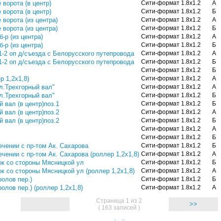
 ворота (в центр)
Сити-формат 1.8х1.2
А
 ворота (в центр)
Сити-формат 1.8х1.2
Б
 ворота (из центра)
Сити-формат 1.8х1.2
А
 ворота (из центра)
Сити-формат 1.8х1.2
Б
б-р (из центра)
Сити-формат 1.8х1.2
А
б-р (из центра)
Сити-формат 1.8х1.2
Б
1-2 оп д/съезда с Белорусского путепровода
Сити-формат 1.8х1.2
А
1-2 оп д/съезда с Белорусского путепровода
Сити-формат 1.8х1.2
Б
Сити-формат 1.8х1.2
Б
р 1,2х1,8)
Сити-формат 1.8х1.2
А
ул.Трехгорный вал"
Сити-формат 1.8х1.2
А
ул.Трехгорный вал"
Сити-формат 1.8х1.2
Б
 вал (в центр)поз.1
Сити-формат 1.8х1.2
Б
 вал (в центр)поз.2
Сити-формат 1.8х1.2
А
 вал (в центр)поз.2
Сити-формат 1.8х1.2
Б
Сити-формат 1.8х1.2
А
Сити-формат 1.8х1.2
Б
ечении с пр-том Ак. Сахарова
Сити-формат 1.8х1.2
Б
ечении с пр-том Ак. Сахарова (роллер 1,2х1,8)
Сити-формат 1.8х1.2
А
ок со стороны Мясницкой ул
Сити-формат 1.8х1.2
Б
ок со стороны Мясницкой ул (роллер 1,2х1,8)
Сити-формат 1.8х1.2
А
ролов пер.)
Сити-формат 1.8х1.2
Б
олов пер.) (роллер 1,2х1,8)
Сити-формат 1.8х1.2
А
Страница 1 из 2
>>
( 163 записей )