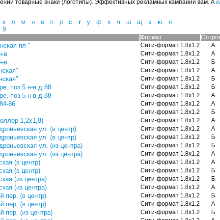
к
ении товарные знаки (логотипы). Эффективных рекламных кампаний вам. А
к
л
м
н
о
п
р
с
т
у
ф
х
ч
ш
щ
э
ю
я
9
Формат
Сторо
анская пл "
Сити-формат 1.8х1.2
А
н-в
Сити-формат 1.8х1.2
А
н-в
Сити-формат 1.8х1.2
Б
анская"
Сити-формат 1.8х1.2
А
анская"
Сити-формат 1.8х1.2
Б
ре, поз.5 н-в д.88
Сити-формат 1.8х1.2
Б
ре, поз.5 н-в д.88
Сити-формат 1.8х1.2
А
 84-86
Сити-формат 1.8х1.2
А
Сити-формат 1.8х1.2
Б
роллер 1,2х1,8)
Сити-формат 1.8х1.2
А
роньевская ул. (в центр)
Сити-формат 1.8х1.2
А
роньевская ул. (в центр)
Сити-формат 1.8х1.2
Б
роньевская ул. (из центра)
Сити-формат 1.8х1.2
Б
роньевская ул. (из центра)
Сити-формат 1.8х1.2
А
кая (в центр)
Сити-формат 1.8х1.2
А
кая (в центр)
Сити-формат 1.8х1.2
Б
ская (из центра)
Сити-формат 1.8х1.2
Б
ская (из центра)
Сити-формат 1.8х1.2
А
 пер. (в центр)
Сити-формат 1.8х1.2
Б
 пер. (в центр)
Сити-формат 1.8х1.2
А
 пер. (из центра)
Сити-формат 1.8х1.2
Б