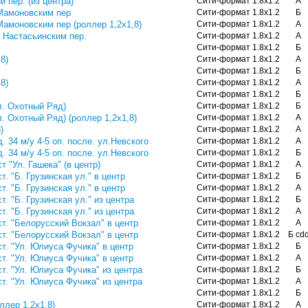
 пер. (из центра)
Сити-формат 1.8х1.2
А
с Мамоновским пер
Сити-формат 1.8х1.2
Б
 Мамоновским пер (роллер 1,2х1,8)
Сити-формат 1.8х1.2
А
с Настасьинским пер.
Сити-формат 1.8х1.2
А
Сити-формат 1.8х1.2
Б
8)
Сити-формат 1.8х1.2
А
Сити-формат 1.8х1.2
Б
8)
Сити-формат 1.8х1.2
А
Сити-формат 1.8х1.2
Б
л. Охотный Ряд)
Сити-формат 1.8х1.2
Б
л. Охотный Ряд) (роллер 1,2х1,8)
Сити-формат 1.8х1.2
А
)
Сити-формат 1.8х1.2
А
. 34 м/у 4-5 оп. после. ул.Невского
Сити-формат 1.8х1.2
А
. 34 м/у 4-5 оп. после. ул.Невского
Сити-формат 1.8х1.2
Б
т "Ул. Гашека" (в центр)
Сити-формат 1.8х1.2
А
т. "Б. Грузинская ул." в центр
Сити-формат 1.8х1.2
Б
т. "Б. Грузинская ул." в центр
Сити-формат 1.8х1.2
А
т. "Б. Грузинская ул." из центра
Сити-формат 1.8х1.2
Б
т. "Б. Грузинская ул." из центра
Сити-формат 1.8х1.2
А
ст. "Белорусский Вокзал" в центр
Сити-формат 1.8х1.2
А
ст. "Белорусский Вокзал" в центр
Сити-формат 1.8х1.2
Б cd
ст. "Ул. Юлиуса Фучика" в центр
Сити-формат 1.8х1.2
Б
ст. "Ул. Юлиуса Фучика" в центр
Сити-формат 1.8х1.2
А
ст. "Ул. Юлиуса Фучика" из центра
Сити-формат 1.8х1.2
Б
ст. "Ул. Юлиуса Фучика" из центра
Сити-формат 1.8х1.2
А
Сити-формат 1.8х1.2
Б
ллер 1,2х1,8)
Сити-формат 1.8х1.2
А