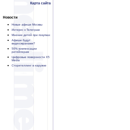
Карта сайта
Новости
Новые афиши Москвы
Интерес к Телеграм
Мнение детей при покупках
Афиши будут
видеоэкранами?
50% компенсации
ритейлерам
Цифровые поверхности X5
Media
Сторителлинг в наружке