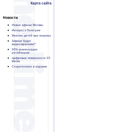
Карта сайта
Новости
Новые афиши Москвы
Интерес к Телеграм
Мнение детей при покупках
Афиши будут
видеоэкранами?
50% компенсации
ритейлерам
Цифровые поверхности X5
Media
Сторителлинг в наружке