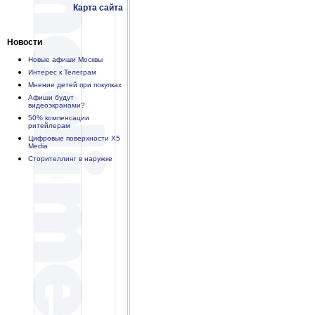
Карта сайта
Новости
Новые афиши Москвы
Интерес к Телеграм
Мнение детей при покупках
Афиши будут
видеоэкранами?
50% компенсации
ритейлерам
Цифровые поверхности X5
Media
Сторителлинг в наружке