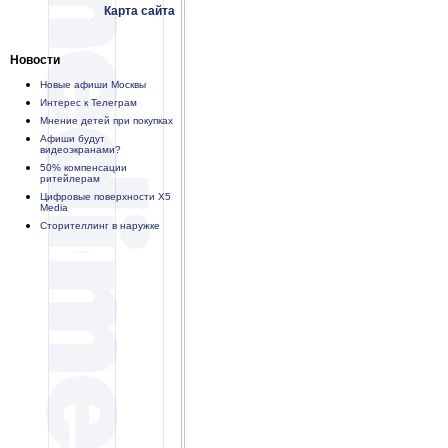
Карта сайта
Новости
Новые афиши Москвы
Интерес к Телеграм
Мнение детей при покупках
Афиши будут
видеоэкранами?
50% компенсации
ритейлерам
Цифровые поверхности X5
Media
Сторителлинг в наружке