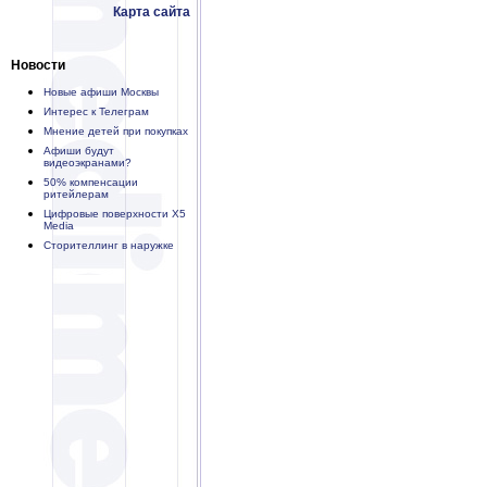
Карта сайта
Новости
Новые афиши Москвы
Интерес к Телеграм
Мнение детей при покупках
Афиши будут
видеоэкранами?
50% компенсации
ритейлерам
Цифровые поверхности X5
Media
Сторителлинг в наружке