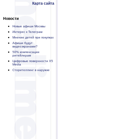
Карта сайта
Новости
Новые афиши Москвы
Интерес к Телеграм
Мнение детей при покупках
Афиши будут
видеоэкранами?
50% компенсации
ритейлерам
Цифровые поверхности X5
Media
Сторителлинг в наружке