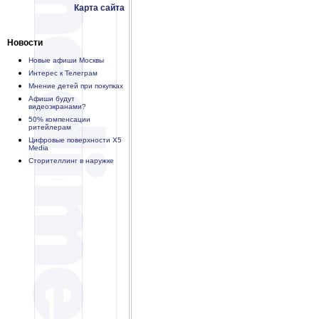
Карта сайта
Новости
Новые афиши Москвы
Интерес к Телеграм
Мнение детей при покупках
Афиши будут
видеоэкранами?
50% компенсации
ритейлерам
Цифровые поверхности X5
Media
Сторителлинг в наружке