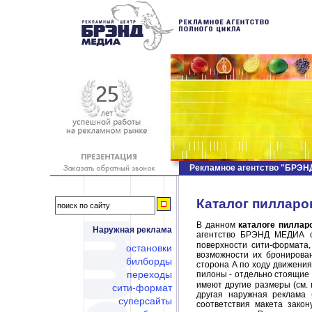
Рекламное агентство "БРЭ
Каталог пилларо
В данном
каталоге пиллар
Наружная реклама
агентство БРЭНД МЕДИА о
поверхности сити-формата,
остановки
возможности их бронирова
билборды
сторона А по ходу движения
переходы
пилоны - отдельно стоящие 
имеют другие размеры (см. 
сити-формат
другая наружная реклама 
суперсайты
соответствия макета закон