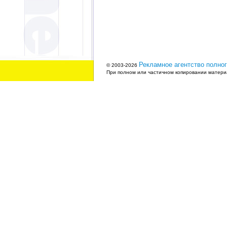
Рекламное агентство полног
© 2003-2026
При полном или частичном копировании материа