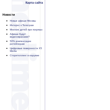
Карта сайта
Новости
Новые афиши Москвы
Интерес к Телеграм
Мнение детей при покупках
Афиши будут
видеоэкранами?
50% компенсации
ритейлерам
Цифровые поверхности X5
Media
Сторителлинг в наружке