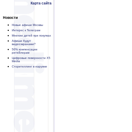
Карта сайта
Новости
Новые афиши Москвы
Интерес к Телеграм
Мнение детей при покупках
Афиши будут
видеоэкранами?
50% компенсации
ритейлерам
Цифровые поверхности X5
Media
Сторителлинг в наружке